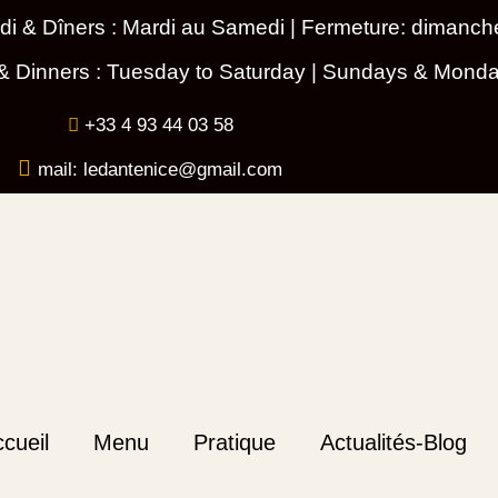
di & Dîners : Mardi au Samedi | Fermeture: dimanche
& Dinners : Tuesday to Saturday | Sundays & Monda
+33 4 93 44 03 58
mail: ledantenice@gmail.com
cueil
Menu
Pratique
Actualités-Blog