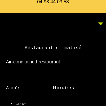
04.93.44.03.58
Restaurant climatisé
Air-conditioned restaurant
Accès:
Horaires:
Voiture: