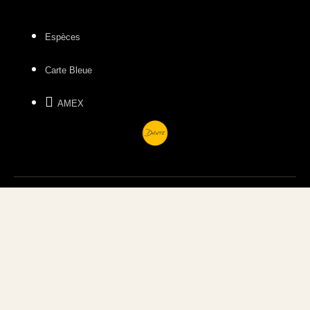
Espèces
Carte Bleue
AMEX