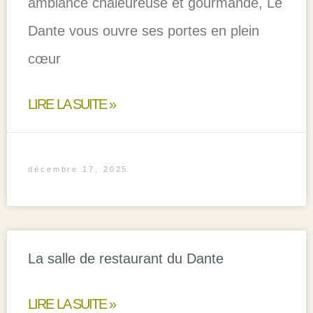
ambiance chaleureuse et gourmande, Le
Dante vous ouvre ses portes en plein
cœur
LIRE LA SUITE »
décembre 17, 2025
La salle de restaurant du Dante
LIRE LA SUITE »