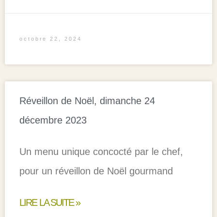
octobre 22, 2024
Réveillon de Noël, dimanche 24
décembre 2023
Un menu unique concocté par le chef,
pour un réveillon de Noël gourmand
LIRE LA SUITE »